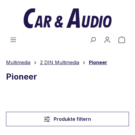
Zum Hauptinhalt springen
Ware
Multimedia
2 DIN Multimedia
Pioneer
Pioneer
Produkte filtern