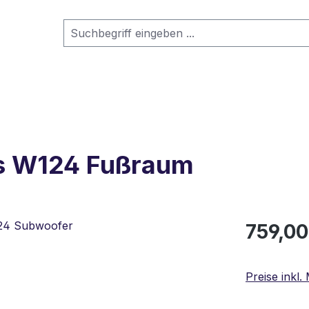
s W124 Fußraum
Regulärer Pr
759,00
Preise inkl