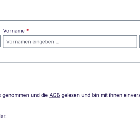
Vorname
*
s genommen und die
AGB
gelesen und bin mit ihnen einver
er.