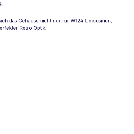
4.
sich das Gehäuse nicht nur für W124 Limousinen,
rfekter Retro Optik.