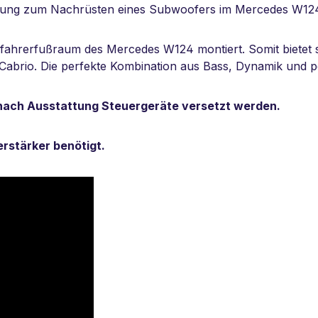
Lösung zum Nachrüsten eines Subwoofers im Mercedes W12
ifahrerfußraum des Mercedes W124 montiert. Somit bietet 
brio. Die perfekte Kombination aus Bass, Dynamik und pe
nach Ausstattung Steuergeräte versetzt werden.
rstärker benötigt.