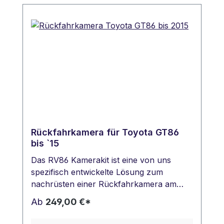
Rückfahrkamera für Toyota GT86
bis `15
Das RV86 Kamerakit ist eine von uns
spezifisch entwickelte Lösung zum
nachrüsten einer Rückfahrkamera am
originalen Touch & Go oder Touch & Go
Ab
249,00 €*
Navigation. Das RV 86 läuft in allen Toyota
GT86 und Subaru BRZ mit diesen