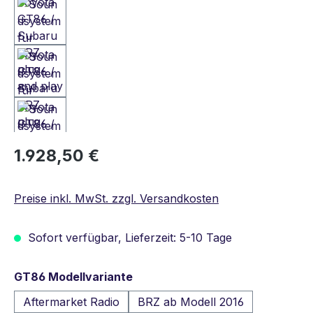
Regulärer Preis:
1.928,50 €
Preise inkl. MwSt. zzgl. Versandkosten
Sofort verfügbar, Lieferzeit: 5-10 Tage
auswählen
GT86 Modellvariante
Aftermarket Radio
BRZ ab Modell 2016