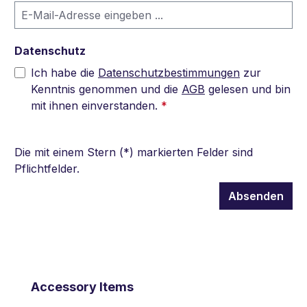
Datenschutz
Ich habe die
Datenschutzbestimmungen
zur
Kenntnis genommen und die
AGB
gelesen und bin
mit ihnen einverstanden.
*
Die mit einem Stern (*) markierten Felder sind
Pflichtfelder.
Absenden
Produktgalerie überspringen
Accessory Items