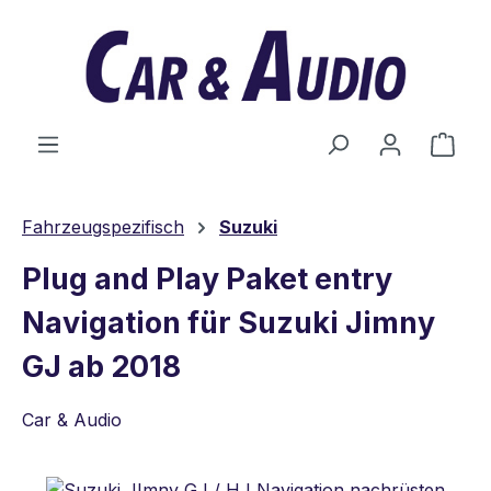
Zum Hauptinhalt springen
Ware
Fahrzeugspezifisch
Suzuki
Plug and Play Paket entry
Navigation für Suzuki Jimny
GJ ab 2018
Car & Audio
Bildergalerie überspringen