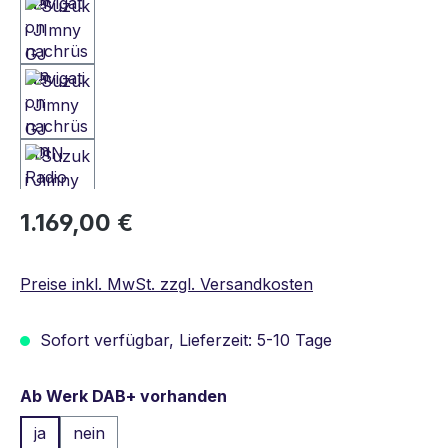
Regulärer Preis:
1.169,00 €
Preise inkl. MwSt. zzgl. Versandkosten
Sofort verfügbar, Lieferzeit: 5-10 Tage
auswählen
Ab Werk DAB+ vorhanden
ja
nein