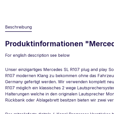
Beschreibung
Produktinformationen "Merced
For english description see below
Unser einzigartiges Mercedes SL R107 plug and play S
R107 modernen Klang zu bekommen ohne das Fahrzeug o
Germany gefertigt werden. Wir verwenden komplett neue
R107 möglich ein klassisches 2 wege Lautsprechersystem
Halterungen welche in den originalen Lautsprecher Mo
Rückbank oder Ablagebrett besitzen bieten wir zwei ve