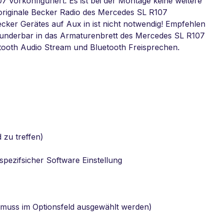
7 vorkonfiguriert. Es ist bei der Montage keine weitere
 originale Becker Radio des Mercedes SL R107
cker Gerätes auf Aux in ist nicht notwendig! Empfehlen
wunderbar in das Armaturenbrett des Mercedes SL R107
etooth Audio Stream und Bluetooth Freisprechen.
 zu treffen)
spezifsicher Software Einstellung
 muss im Optionsfeld ausgewählt werden)