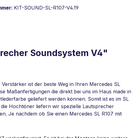
mmer:
KIT-SOUND-SL-R107-V4.19
sprecher Soundsystem V4"
Verstärker ist der beste Weg in Ihren Mercedes SL
 Maßanfertigungen die direkt bei uns im Haus made in
ederfarbe geliefert werden können. Somit ist es im SL
ie Hochtöner liefern wir spezielle Lautsprecher
den. Je nachdem ob Sie einen Mercedes SL R107 mit