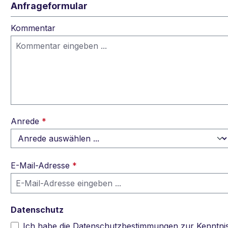
Anfrageformular
Kommentar
Anrede
*
E-Mail-Adresse
*
Datenschutz
Ich habe die
Datenschutzbestimmungen
zur Kenntni