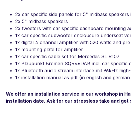
2x car specific side panels for 5" midbass speakers
2x 5" midbass speakers
2x tweeters with car specific dashboard mounting a
1x car specific subwoofer enclousure underseat ver
1x digital 4 channel amplifier with 520 watts and pre
1x mounting plate for amplifier
1x car specific cable set for Mercedes SL R107
1x Blaupunkt Bremen SQR46DAB incl. car specific 
1x Bluetooth audio stream interface mit 96kHz high-r
1x installation manual as pdf (in english and german
We offer an installation service in our workshop in H
installation date. Ask for our stressless take and get 