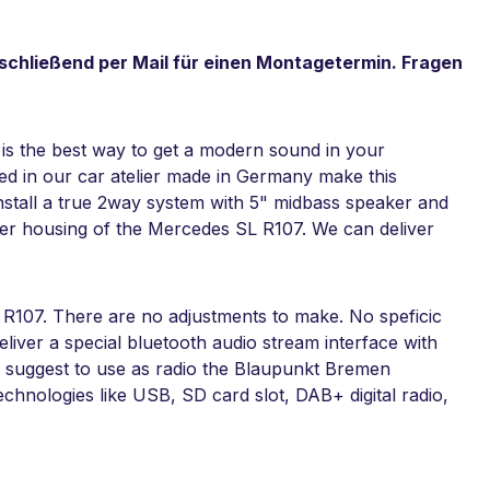
schließend per Mail für einen Montagetermin. Fragen
s the best way to get a modern sound in your
ced in our car atelier made in Germany make this
 install a true 2way system with 5" midbass speaker and
aker housing of the Mercedes SL R107. We can deliver
 R107. There are no adjustments to make. No speficic
eliver a special bluetooth audio stream interface with
We suggest to use as radio the Blaupunkt Bremen
nologies like USB, SD card slot, DAB+ digital radio,