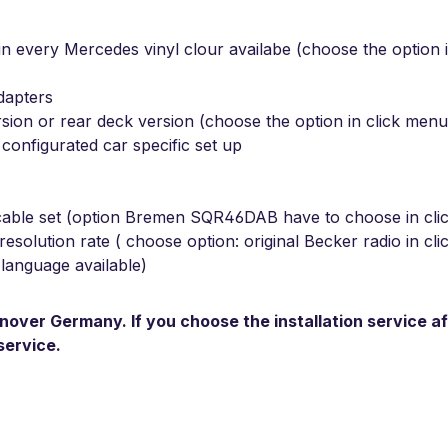
 in every Mercedes vinyl clour availabe (choose the option 
dapters
sion or rear deck version (choose the option in click menu
 configurated car specific set up
cable set (option Bremen SQR46DAB have to choose in cli
esolution rate ( choose option: original Becker radio in cl
 language available)
anover Germany. If you choose the installation service a
service.