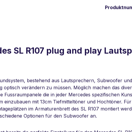
Produktnu
es SL R107 plug and play Laut
oundsystem, bestehend aus Lautsprechern, Subwoofer und 
ptisch verändern zu müssen. Möglich machen das diverse
 Fussraumpanele die in jeder Mercedes spezifischen Kunstl
 einzubauen mit 13cm Tiefmitteltöner und Hochtöner. Für d
ntageplätzen im Armaturenbrett des SL R107 montiert wer
rschiedene Optionen für den Subwoofer an.