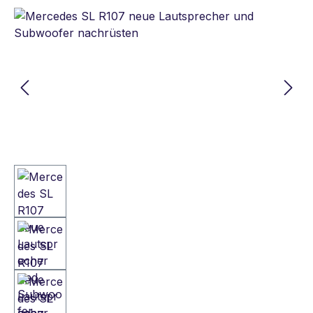
Bildergalerie überspringen