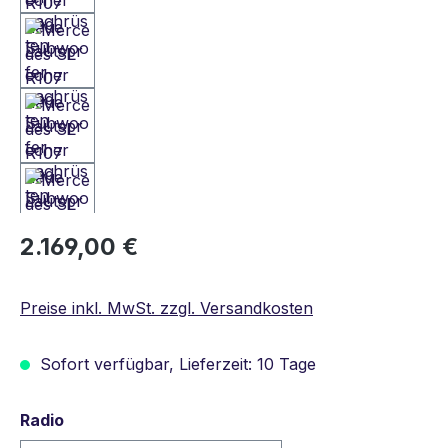
Regulärer Preis:
2.169,00 €
Preise inkl. MwSt. zzgl. Versandkosten
Sofort verfügbar, Lieferzeit: 10 Tage
auswählen
Radio