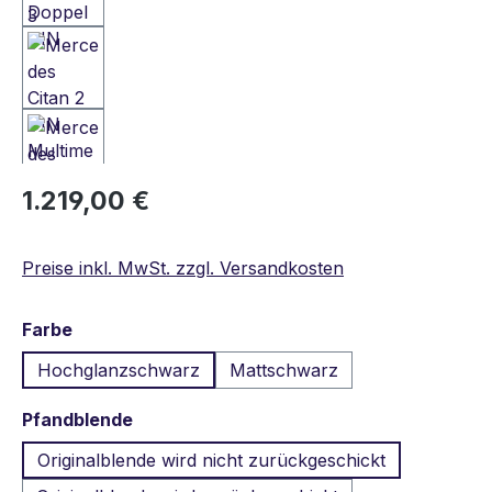
Regulärer Preis:
1.219,00 €
Preise inkl. MwSt. zzgl. Versandkosten
auswählen
Farbe
Hochglanzschwarz
Mattschwarz
auswählen
Pfandblende
Originalblende wird nicht zurückgeschickt