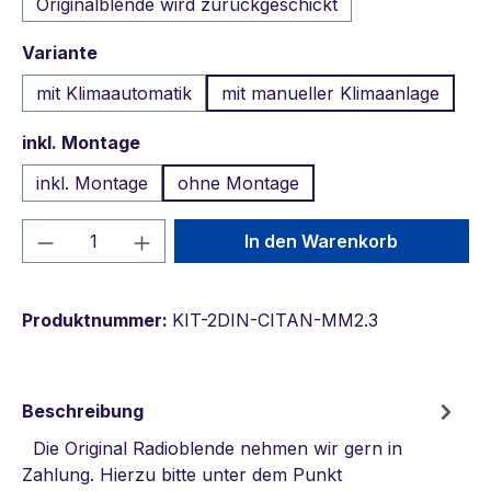
Originalblende wird zurückgeschickt
auswählen
Variante
mit Klimaautomatik
mit manueller Klimaanlage
auswählen
inkl. Montage
inkl. Montage
ohne Montage
Produkt Anzahl: Gib den gewünschten We
In den Warenkorb
Produktnummer:
KIT-2DIN-CITAN-MM2.3
Beschreibung
Die Original Radioblende nehmen wir gern in
Zahlung. Hierzu bitte unter dem Punkt